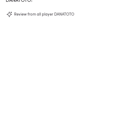
Review from all player DANATOTO