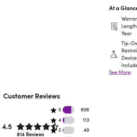
At a Glanc
Warran
Length:
Year
Tip-Ov
Restrai
Device
Includ
See More
Assem
Requir
Customer Reviews
606 5 star reviews
5
606
113 4 star reviews
4
113
4.5
49 3 star reviews
3
49
Rated 4.5 out of 5 stars.
814 Reviews