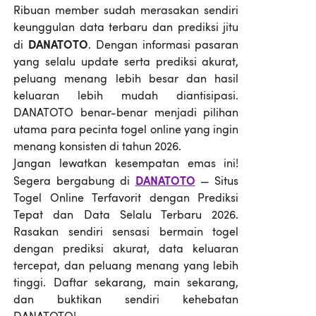
Ribuan member sudah merasakan sendiri
keunggulan data terbaru dan prediksi jitu
DANATOTO
di
. Dengan informasi pasaran
yang selalu update serta prediksi akurat,
peluang menang lebih besar dan hasil
keluaran lebih mudah diantisipasi.
DANATOTO benar-benar menjadi pilihan
utama para pecinta togel online yang ingin
menang konsisten di tahun 2026.
Jangan lewatkan kesempatan emas ini!
DANATOTO
Segera bergabung di
— Situs
Togel Online Terfavorit dengan Prediksi
Tepat dan Data Selalu Terbaru 2026.
Rasakan sendiri sensasi bermain togel
dengan prediksi akurat, data keluaran
tercepat, dan peluang menang yang lebih
tinggi. Daftar sekarang, main sekarang,
dan buktikan sendiri kehebatan
DANATOTO!